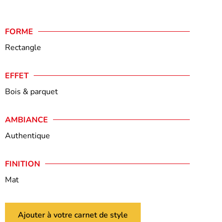
FORME
Rectangle
EFFET
Bois & parquet
AMBIANCE
Authentique
FINITION
Mat
Ajouter à votre carnet de style