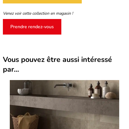
Venez voir cette collection en magasin !
Prendre rendez-vous
Vous pouvez être aussi intéressé
par...