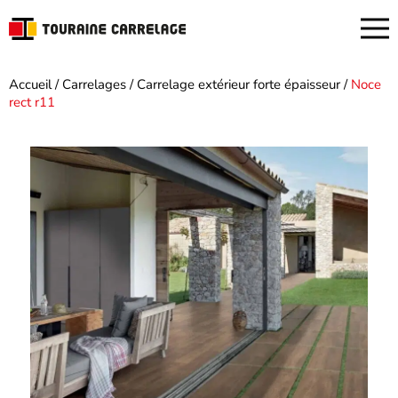
Accueil
/
Carrelages
/
Carrelage extérieur forte épaisseur
/
Noce
rect r11