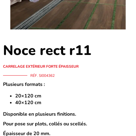
Noce rect r11
CARRELAGE EXTÉRIEUR FORTE ÉPAISSEUR
RÉF. SI004362
Plusieurs formats :
20×120 cm
40×120 cm
Disponible en plusieurs finitions.
Pour pose sur plots, collés ou scellés.
Épaisseur de 20 mm.