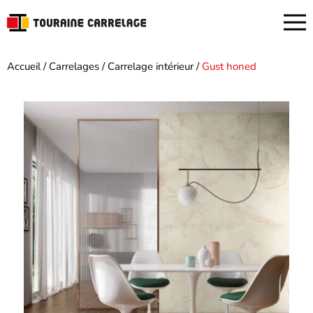
Accueil
/
Carrelages
/
Carrelage intérieur
/
Gust honed