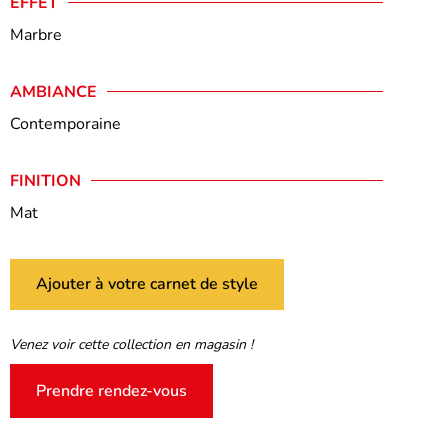
EFFET
Marbre
AMBIANCE
Contemporaine
FINITION
Mat
Ajouter à votre carnet de style
Venez voir cette collection en magasin !
Prendre rendez-vous