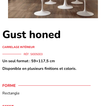
Gust honed
CARRELAGE INTÉRIEUR
RÉF. SI005003
Un seul format : 59×117,5 cm
Disponible en plusieurs finitions et coloris.
FORME
Rectangle